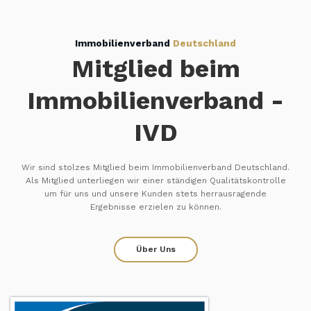
Immobilienverband
Deutschland
Mitglied beim
Immobilienverband -
IVD
Wir sind stolzes Mitglied beim Immobilienverband Deutschland.
Als Mitglied unterliegen wir einer ständigen Qualitätskontrolle
um für uns und unsere Kunden stets herrausragende
Ergebnisse erzielen zu können.
Über Uns